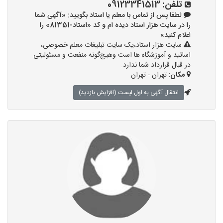
تلفن:
09123341513
لطفا پس از تماس با معلم یا استاد بگویید: «آگهی شما
را در سایت هزار استاد دیده ام و کد «استاد-81351» را
اعلام کنید»
سایت هزار استاد،یک سایت تبلیغات معلم خصوصی،
اساتید و آموزشگاه ها است وهیچ‌گونه منفعت و مسئولیتی
در قبال قرارداد شما ندارد.
مکان:
تهران - تهران
انتقال آگهی به اول لیست (افزایش بازدید)