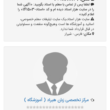
لطفا پس از تماس با معلم یا استاد بگویید: «آگهی شما
را در سایت هزار استاد دیده ام و کد «استاد-141503» را
اعلام کنید»
سایت هزار استاد،یک سایت تبلیغات معلم خصوصی،
اساتید و آموزشگاه ها است وهیچ‌گونه منفعت و مسئولیتی
در قبال قرارداد شما ندارد.
مکان:
فارس - شیراز
مرکز تخصصی زبان هیراد ( آموزشگاه )