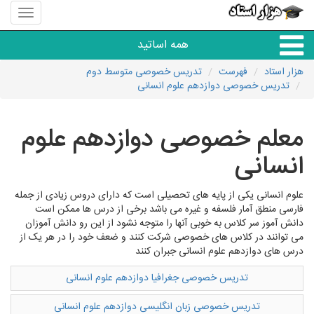
منوی
سایت
هزار
همه اساتید
استاد
هزار استاد
فهرست
تدریس خصوصی متوسط دوم
تدریس خصوصی دوازدهم علوم انسانی
همه آموزشگاه ها
معلم خصوصی دوازدهم علوم
دبستان تا دبیرستان
انسانی
زبان های خارجی
علوم انسانی یکی از پایه های تحصیلی است که دارای دروس زیادی از جمله
فارسی منطق آمار فلسفه و غیره می باشد برخی از درس ها ممکن است
دانشگاه
دانش آموز سر کلاس به خوبی آنها را متوجه نشود از این رو دانش آموزان
می توانند در کلاس های خصوصی شرکت کنند و ضعف خود را در هر یک از
درس های دوازدهم علوم انسانی جبران کنند
کنکور و مشاوره
تدریس خصوصی جغرافیا دوازدهم علوم انسانی
مهارت های عمومی
تدریس خصوصی زبان انگلیسی دوازدهم علوم انسانی