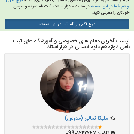
اگر شما هم به کار تدریس مشغول هستید با کلیک روی دکمه
درج آگهی
و نام شما در این صفحه
در سایت «هزار استاد» ثبت نام نموده و سپس
خودتان را معرفی کنید.
درج آگهی و نام شما در این صفحه
لیست آخرین معلم های خصوصی و آموزشگاه های ثبت
نامی دوازدهم علوم انسانی در هزار استاد
ملیکا کمالی (مدرس)
تلفن:
09901222267