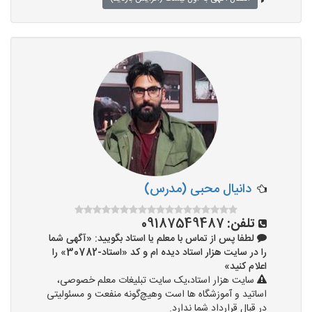
دانیال محبی (مدرس)
تلفن:
09187549487
لطفا پس از تماس با معلم یا استاد بگویید: «آگهی شما
را در سایت هزار استاد دیده ام و کد «استاد-30782» را
اعلام کنید»
سایت هزار استاد،یک سایت تبلیغات معلم خصوصی،
اساتید و آموزشگاه ها است وهیچ‌گونه منفعت و مسئولیتی
در قبال قرارداد شما ندارد.