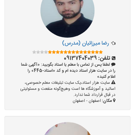
رضا میرزائیان (مدرس)
تلفن:
09137404039
لطفا پس از تماس با معلم یا استاد بگویید: «آگهی شما
را در سایت هزار استاد دیده ام و کد «استاد-445» را
اعلام کنید»
سایت هزار استاد،یک سایت تبلیغات معلم خصوصی،
اساتید و آموزشگاه ها است وهیچ‌گونه منفعت و مسئولیتی
در قبال قرارداد شما ندارد.
مکان:
اصفهان - اصفهان