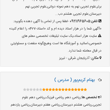
برتر,علوم تجربی نهم به دهم نمونه دولتی,علوم تجربی نهم
دبیرستان,علوم تجربی هشتم دب...
تلفن:
09211965605
-لطفا پس از تماس با آگهی دهنده بگویید:
«آگهی شما را در هزار استاد دیده ام و کد «استاد-427» را اعلام کنید»
سایت هزار استاد،یک سایت تبلیغات تخصصی معلم های
خصوصی،اساتید و آموزشگاه ها است وهیچ‌گونه منفعت و مسئولیتی
در قبال معامله شما ندارد.
مکان:
آذربایجان شرقی - تبریز
بهنام کریم‌پور ( مدرس )
تخصص ها:
ریاضی دهم ریاضی فیزیک,ریاضی دهم علوم
تجربی,ریاضی هشتم دبیرستان,ریاضی هفتم دبیرستان,ریاضی یازدهم