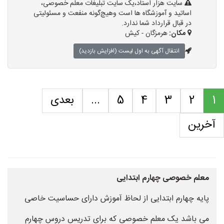
سایت هزار استاد،یک سایت تبلیغات معلم خصوصی،
اساتید و آموزشگاه ها است وهیچ‌گونه منفعت و مسئولیتی
در قبال قرارداد شما ندارد.
مکان:
هرمزگان - کیش
انتقال آگهی به اول لیست (افزایش بازدید)
1
2
3
4
5
...
بعدی
آخرین
معلم خصوصی چهارم ابتدایی
پایه چهارم ابتدایی از لحاظ آموزش دارای حساسیت خاصی
می باشد یک معلم خصوصی که برای تدریس دروس چهارم