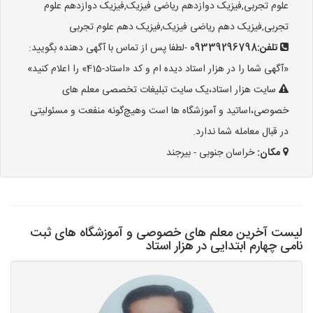
علوم تجربی,فیزیک دوازدهم ریاضی فیزیک,فیزیک دوازدهم علوم
تجربی,فیزیک دهم ریاضی فیزیک,فیزیک دهم علوم تجربی
تلفن:
09339296798
-لطفا پس از تماس با آگهی دهنده بگویید:
«آگهی شما را در هزار استاد دیده ام و کد «استاد-415» را اعلام کنید»
سایت هزار استاد،یک سایت تبلیغات تخصصی معلم های
خصوصی،اساتید و آموزشگاه ها است وهیچ‌گونه منفعت و مسئولیتی
در قبال معامله شما ندارد.
مکان:
خراسان جنوبی - بیرجند
لیست آخرین معلم های خصوصی و آموزشگاه های ثبت
نامی چهارم ابتدایی در هزار استاد