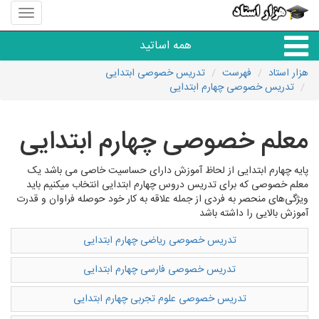
منوی
سایت
هزار
همه اساتید
استاد
هزار استاد
فهرست
تدریس خصوصی ابتدایی
تدریس خصوصی چهارم ابتدایی
همه آموزشگاه ها
معلم خصوصی چهارم ابتدایی
دبستان تا دبیرستان
پایه چهارم ابتدایی از لحاظ آموزش دارای حساسیت خاصی می باشد یک
زبان های خارجی
معلم خصوصی که برای تدریس دروس چهارم ابتدایی انتخاب میکنیم باید
ویژگی‌های منحصر به فردی از جمله علاقه به کار خود حوصله فراوان و قدرت
آموزش بالایی را داشته باشد
دانشگاه
تدریس خصوصی ریاضی چهارم ابتدایی
کنکور و مشاوره
تدریس خصوصی فارسی چهارم ابتدایی
تدریس خصوصی علوم تجربی چهارم ابتدایی
مهارت های عمومی