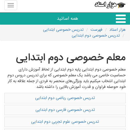
منوی
سایت
هزار
همه اساتید
استاد
هزار استاد
فهرست
تدریس خصوصی ابتدایی
تدریس خصوصی دوم ابتدایی
همه آموزشگاه ها
معلم خصوصی دوم ابتدایی
دبستان تا دبیرستان
معلم خصوصی دوم ابتدایی پایه دوم ابتدایی از لحاظ آموزش دارای
زبان های خارجی
حساسیت خاصی می باشد یک معلم خصوصی که برای تدریس دروس دوم
ابتدایی انتخاب میکنیم باید ویژگی‌های منحصر به فردی از جمله علاقه به کار
خود حوصله فراوان و قدرت آموزش بالایی را داشته باشد
دانشگاه
تدریس خصوصی ریاضی دوم ابتدایی
کنکور و مشاوره
تدریس خصوصی فارسی دوم ابتدایی
تدریس خصوصی علوم تجربی دوم ابتدایی
مهارت های عمومی