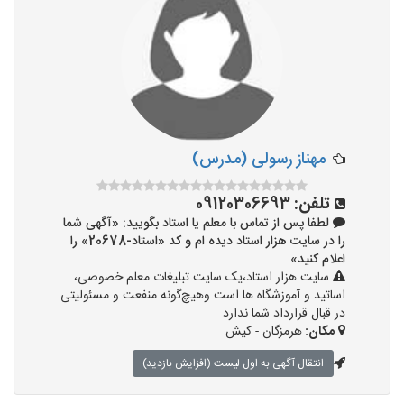
مهناز رسولی (مدرس)
تلفن:
09120306693
لطفا پس از تماس با معلم یا استاد بگویید: «آگهی شما
را در سایت هزار استاد دیده ام و کد «استاد-20678» را
اعلام کنید»
سایت هزار استاد،یک سایت تبلیغات معلم خصوصی،
اساتید و آموزشگاه ها است وهیچ‌گونه منفعت و مسئولیتی
در قبال قرارداد شما ندارد.
مکان:
هرمزگان - کیش
انتقال آگهی به اول لیست (افزایش بازدید)