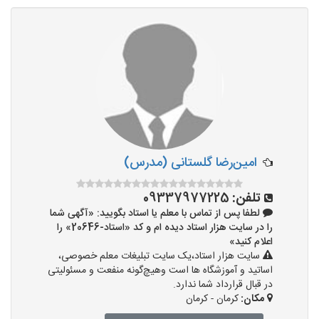
امین‌رضا گلستانی (مدرس)
تلفن:
09337977225
لطفا پس از تماس با معلم یا استاد بگویید: «آگهی شما
را در سایت هزار استاد دیده ام و کد «استاد-20646» را
اعلام کنید»
سایت هزار استاد،یک سایت تبلیغات معلم خصوصی،
اساتید و آموزشگاه ها است وهیچ‌گونه منفعت و مسئولیتی
در قبال قرارداد شما ندارد.
مکان:
کرمان - کرمان