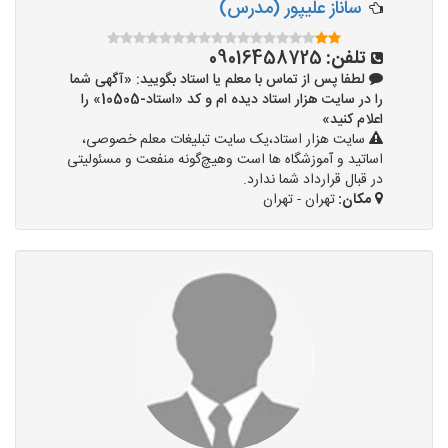
ساناز علیپور (مدرس)
تلفن:
09016458725
لطفا پس از تماس با معلم یا استاد بگویید: «آگهی شما
را در سایت هزار استاد دیده ام و کد «استاد-10505» را
اعلام کنید»
سایت هزار استاد،یک سایت تبلیغات معلم خصوصی،
اساتید و آموزشگاه ها است وهیچ‌گونه منفعت و مسئولیتی
در قبال قرارداد شما ندارد.
مکان:
تهران - تهران