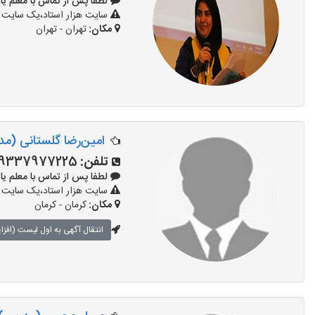
لطفا پس از تماس با معلم یا استاد 
سایت هزار استاد،یک سایت تب
مکان:
تهران - تهران
امین‌رضا گلستانی (م
تلفن:
9337977225
لطفا پس از تماس با معلم یا استاد 
سایت هزار استاد،یک سایت تب
مکان:
کرمان - کرمان
انتقال آگهی به اول لیست (افزا