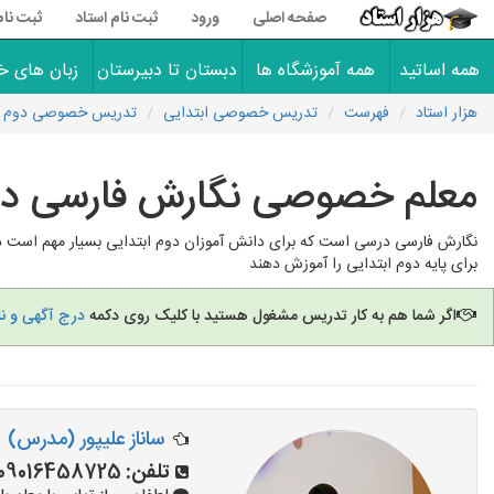
صفحه اصلی
ورود
ثبت نام استاد
ثبت نام
همه اساتید
همه آموزشگاه ها
دبستان تا دبیرستان
زبان های خ
هزار استاد
فهرست
تدریس خصوصی ابتدایی
تدریس خصوصی دوم اب
معلم خصوصی نگارش فارسی دوم
نگارش فارسی درسی است که برای دانش آموزان دوم ابتدایی بسیار مهم است دان
برای پایه دوم ابتدایی را آموزش دهند
اگر شما هم به کار تدریس مشغول هستید با کلیک روی دکمه
درج آگهی و ن
ساناز علیپور (مدرس)
تلفن:
09016458725