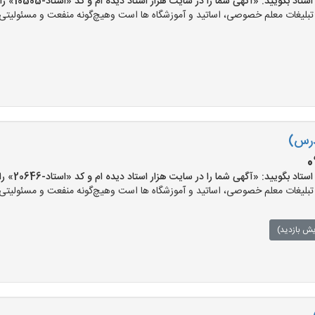
بگویید: «آگهی شما را در سایت هزار استاد دیده ام و کد «استاد-10505» را اعلام کنید»
لیغات معلم خصوصی، اساتید و آموزشگاه ها است وهیچ‌گونه منفعت و مسئولیتی در 
درس)
0
بگویید: «آگهی شما را در سایت هزار استاد دیده ام و کد «استاد-20646» را اعلام کنید»
لیغات معلم خصوصی، اساتید و آموزشگاه ها است وهیچ‌گونه منفعت و مسئولیتی در 
یش بازدید)