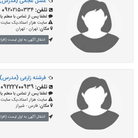
عسل عجمی (مدرس)
تلفن:
09۲۰۲۱۵۰۳۳۴
لطفا پس از تماس با معلم یا استاد 
سایت هزار استاد،یک سایت تب
مکان:
تهران - تهران
انتقال آگهی به اول لیست (افزا
فرشته زارعی (مدرس)
تلفن:
09222700939
لطفا پس از تماس با معلم یا استاد 
سایت هزار استاد،یک سایت تب
مکان:
فارس - شیراز
انتقال آگهی به اول لیست (افزا