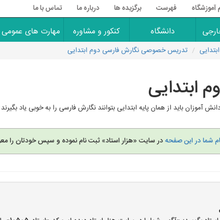
 آموزشگاه
فهرست
برگزیده ها
درباره ما
تماس با ما
ارجی
دانشگاه
کنکور و مشاوره
مهارت های عمومی
تدایی
تدریس خصوصی نگارش فارسی دوم ابتدایی
 ابتدایی
ش آموزان باید از همان پایه ابتدایی بتوانند نگارش فارسی را به خوبی یاد بگی
ام شما در این صفحه
در سایت «هزار استاد» ثبت نام نموده و سپس خودتان را معر