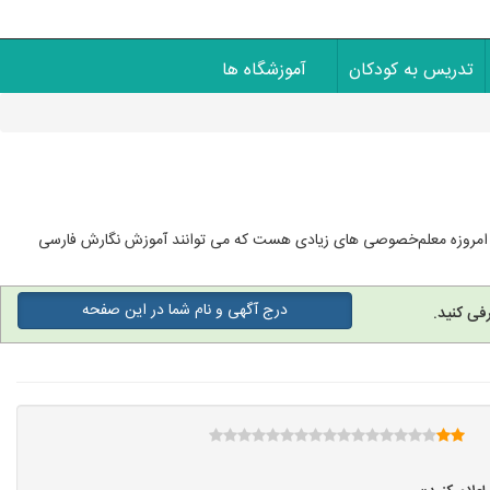
تدریس به کودکان
آموزشگاه ها
رند امروزه معلم‌خصوصی های زیادی هست که می توانند آموزش نگارش فارسی
درج آگهی و نام شما در این صفحه
فی کنید.