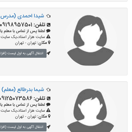
شیدا احمدی (مدرس)
تلفن:
09198957501
لطفا پس از تماس با معلم یا استاد 
سایت هزار استاد،یک سایت تب
مکان:
تهران - تهران
انتقال آگهی به اول لیست (افزا
شیما بدرطالع (معلم)
تلفن:
09125073586
لطفا پس از تماس با معلم یا استاد 
سایت هزار استاد،یک سایت تب
مکان:
تهران - تهران
انتقال آگهی به اول لیست (افزا