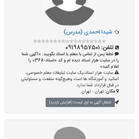
شیدا احمدی (مدرس)
تلفن:
09198957501
لطفا پس از تماس با معلم یا استاد بگویید: «آگهی شما
را در سایت هزار استاد دیده ام و کد «استاد-368» را
اعلام کنید»
سایت هزار استاد،یک سایت تبلیغات معلم خصوصی،
اساتید و آموزشگاه ها است وهیچ‌گونه منفعت و مسئولیتی
در قبال قرارداد شما ندارد.
مکان:
تهران - تهران
انتقال آگهی به اول لیست (افزایش بازدید)