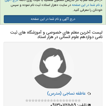
اگر شما هم به کار تدریس مشغول هستید با کلیک روی دکمه
درج آگهی
و نام شما در این صفحه
در سایت «هزار استاد» ثبت نام نموده و سپس
خودتان را معرفی کنید.
درج آگهی و نام شما در این صفحه
لیست آخرین معلم های خصوصی و آموزشگاه های ثبت
نامی دوازدهم علوم انسانی در هزار استاد
عاطفه نساجی (مدرس)
تلفن:
09131072559