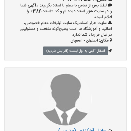
لطفا پس از تماس با معلم یا استاد بگویید: «آگهی شما
را در سایت هزار استاد دیده ام و کد «استاد-382» را
اعلام کنید»
سایت هزار استاد،یک سایت تبلیغات معلم خصوصی،
اساتید و آموزشگاه ها است وهیچ‌گونه منفعت و مسئولیتی
در قبال قرارداد شما ندارد.
مکان:
اصفهان - اصفهان
انتقال آگهی به اول لیست (افزایش بازدید)