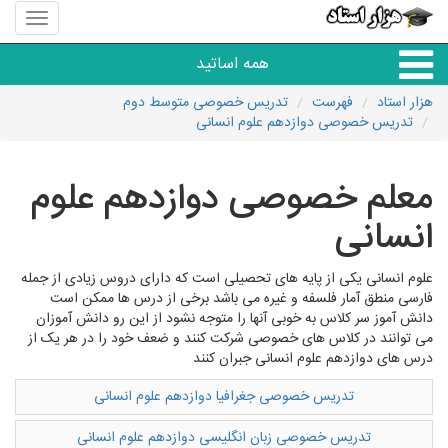
منوی
سایت
هزار
همه اساتید
استاد
هزار استاد
فهرست
تدریس خصوصی متوسط دوم
تدریس خصوصی دوازدهم علوم انسانی
همه آموزشگاه ها
معلم خصوصی دوازدهم علوم
دبستان تا دبیرستان
انسانی
زبان های خارجی
علوم انسانی یکی از پایه های تحصیلی است که دارای دروس زیادی از جمله
فارسی منطق آمار فلسفه و غیره می باشد برخی از درس ها ممکن است
دانشگاه
دانش آموز سر کلاس به خوبی آنها را متوجه نشود از این رو دانش آموزان
می توانند در کلاس های خصوصی شرکت کنند و ضعف خود را در هر یک از
درس های دوازدهم علوم انسانی جبران کنند
کنکور و مشاوره
تدریس خصوصی جغرافیا دوازدهم علوم انسانی
مهارت های عمومی
تدریس خصوصی زبان انگلیسی دوازدهم علوم انسانی