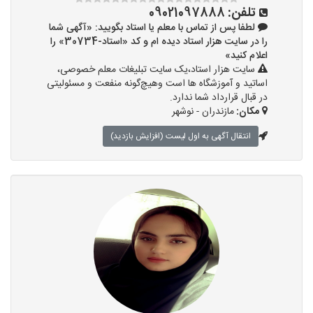
تلفن:
09021097888
لطفا پس از تماس با معلم یا استاد بگویید: «آگهی شما
را در سایت هزار استاد دیده ام و کد «استاد-30734» را
اعلام کنید»
سایت هزار استاد،یک سایت تبلیغات معلم خصوصی،
اساتید و آموزشگاه ها است وهیچ‌گونه منفعت و مسئولیتی
در قبال قرارداد شما ندارد.
مکان:
مازندران - نوشهر
انتقال آگهی به اول لیست (افزایش بازدید)