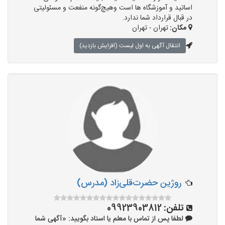
اساتید و آموزشگاه ها است وهیچ‌گونه منفعت و مسئولیتی
در قبال قرارداد شما ندارد.
مکان:
تهران - تهران
انتقال آگهی به اول لیست (افزایش بازدید)
روژین حضرت‌قلی‌زاد (مدرس)
تلفن:
09923903812
لطفا پس از تماس با معلم یا استاد بگویید: «آگهی شما