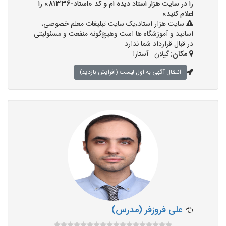
را در سایت هزار استاد دیده ام و کد «استاد-81336» را
اعلام کنید»
سایت هزار استاد،یک سایت تبلیغات معلم خصوصی،
اساتید و آموزشگاه ها است وهیچ‌گونه منفعت و مسئولیتی
در قبال قرارداد شما ندارد.
مکان:
گیلان - آستارا
انتقال آگهی به اول لیست (افزایش بازدید)
علی فروزفر (مدرس)