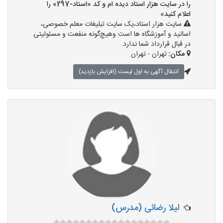
را در سایت هزار استاد دیده ام و کد «استاد-297» را
اعلام کنید»
سایت هزار استاد،یک سایت تبلیغات معلم خصوصی،
اساتید و آموزشگاه ها است وهیچ‌گونه منفعت و مسئولیتی
در قبال قرارداد شما ندارد.
مکان:
تهران - تهران
انتقال آگهی به اول لیست (افزایش بازدید)
لیلا رضائی (مدرس)