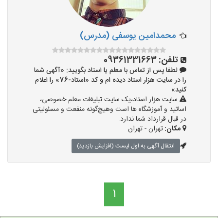
محمدامین یوسفی (مدرس)
تلفن:
09361331663
لطفا پس از تماس با معلم یا استاد بگویید: «آگهی شما
را در سایت هزار استاد دیده ام و کد «استاد-76» را اعلام
کنید»
سایت هزار استاد،یک سایت تبلیغات معلم خصوصی،
اساتید و آموزشگاه ها است وهیچ‌گونه منفعت و مسئولیتی
در قبال قرارداد شما ندارد.
مکان:
تهران - تهران
انتقال آگهی به اول لیست (افزایش بازدید)
1