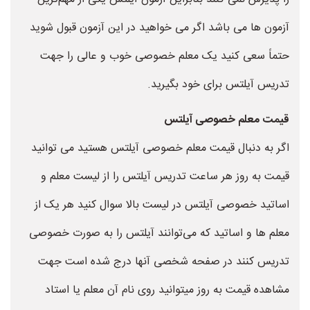
آزمون ها می باشد اگر می خواهید در این آزمون قبول شوید
حتماً سعی کنید یک معلم خصوصی خوب و عالی را جهت
تدریس آیلتس برای خود بگیرید.
قیمت معلم خصوصی آیلتس
اگر به دنبال قیمت معلم خصوصی آیلتس هستید می توانید
قیمت به روز هر ساعت تدریس آیلتس را از لیست معلم و
اساتید خصوصی آیلتس در لیست بالا سوال کنید هر یک از
معلم ها و اساتید که می‌توانند آیلتس را به صورت خصوصی
تدریس کنند در صفحه شخصی آنها درج شده است جهت
مشاهده قیمت به روز میتوانید روی نام آن معلم یا استاد