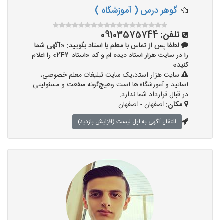
گوهر درس ( آموزشگاه )
تلفن:
09103575744
لطفا پس از تماس با معلم یا استاد بگویید: «آگهی شما
را در سایت هزار استاد دیده ام و کد «استاد-242» را اعلام
کنید»
سایت هزار استاد،یک سایت تبلیغات معلم خصوصی،
اساتید و آموزشگاه ها است وهیچ‌گونه منفعت و مسئولیتی
در قبال قرارداد شما ندارد.
مکان:
اصفهان - اصفهان
انتقال آگهی به اول لیست (افزایش بازدید)