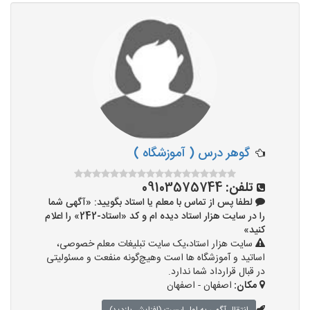
تدریس به کودکان
آموزشگاه ها
گوهر درس ( آموزشگاه )
تلفن:
09103575744
لطفا پس از تماس با معلم یا استاد بگویید: «آگهی شما
را در سایت هزار استاد دیده ام و کد «استاد-242» را اعلام
کنید»
سایت هزار استاد،یک سایت تبلیغات معلم خصوصی،
اساتید و آموزشگاه ها است وهیچ‌گونه منفعت و مسئولیتی
در قبال قرارداد شما ندارد.
مکان:
اصفهان - اصفهان