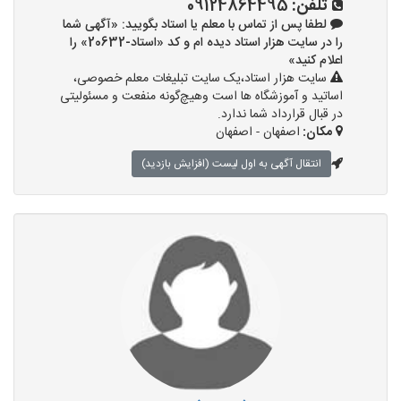
تلفن:
09124864495
لطفا پس از تماس با معلم یا استاد بگویید: «آگهی شما
را در سایت هزار استاد دیده ام و کد «استاد-20632» را
اعلام کنید»
سایت هزار استاد،یک سایت تبلیغات معلم خصوصی،
اساتید و آموزشگاه ها است وهیچ‌گونه منفعت و مسئولیتی
در قبال قرارداد شما ندارد.
مکان:
اصفهان - اصفهان
انتقال آگهی به اول لیست (افزایش بازدید)