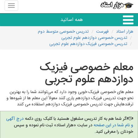
منوی
سایت
هزار
همه اساتید
استاد
هزار استاد
فهرست
تدریس خصوصی متوسط دوم
تدریس خصوصی دوازدهم علوم تجربی
همه آموزشگاه ها
تدریس خصوصی فیزیک دوازدهم علوم تجربی
دبستان تا دبیرستان
معلم خصوصی فیزیک
دوازدهم علوم تجربی
زبان های خارجی
معلم های خصوصی فیزیک خوبی وجود دارد که می‌توانند شما را به بهترین
دانشگاه
نحو جهت تدریس فیزیک دوازدهم یاری کنند معولاً این معلم ها از شیوه‌ها و
ترفندهایش جهت تدریس خصوصی فیزیک دوازدهم استفاده می کنند
کنکور و مشاوره
اگر شما هم به کار تدریس مشغول هستید با کلیک روی دکمه
درج آگهی
و نام شما در این صفحه
در سایت «هزار استاد» ثبت نام نموده و سپس
مهارت های عمومی
خودتان را معرفی کنید.