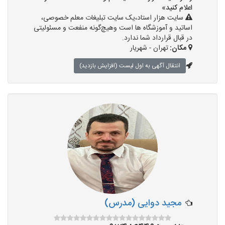
اعلام کنید»
سایت هزار استاد،یک سایت تبلیغات معلم خصوصی،
اساتید و آموزشگاه ها است وهیچ‌گونه منفعت و مسئولیتی
در قبال قرارداد شما ندارد.
مکان:
تهران - شهریار
انتقال آگهی به اول لیست (افزایش بازدید)
مجید دوایی (مدرس)