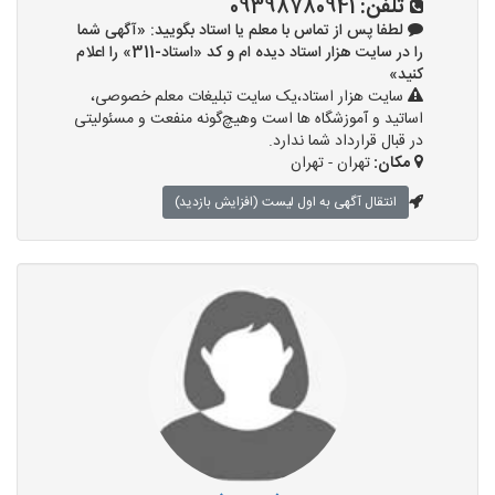
تلفن:
09398780941
لطفا پس از تماس با معلم یا استاد بگویید: «آگهی شما
را در سایت هزار استاد دیده ام و کد «استاد-311» را اعلام
کنید»
سایت هزار استاد،یک سایت تبلیغات معلم خصوصی،
اساتید و آموزشگاه ها است وهیچ‌گونه منفعت و مسئولیتی
در قبال قرارداد شما ندارد.
مکان:
تهران - تهران
انتقال آگهی به اول لیست (افزایش بازدید)