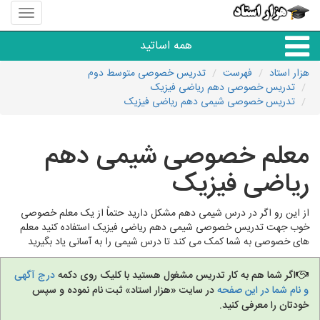
منوی
سایت
هزار
همه اساتید
استاد
هزار استاد
فهرست
تدریس خصوصی متوسط دوم
تدریس خصوصی دهم ریاضی فیزیک
همه آموزشگاه ها
تدریس خصوصی شیمی دهم ریاضی فیزیک
دبستان تا دبیرستان
معلم خصوصی شیمی دهم
ریاضی فیزیک
زبان های خارجی
از این رو اگر در درس شیمی دهم مشکل دارید حتماً از یک معلم خصوصی
دانشگاه
خوب جهت تدریس خصوصی شیمی دهم ریاضی فیزیک استفاده کنید معلم
های خصوصی به شما کمک می کند تا درس شیمی را به آسانی یاد بگیرید
کنکور و مشاوره
اگر شما هم به کار تدریس مشغول هستید با کلیک روی دکمه
درج آگهی
و نام شما در این صفحه
در سایت «هزار استاد» ثبت نام نموده و سپس
مهارت های عمومی
خودتان را معرفی کنید.