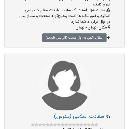
اعلام کنید»
سایت هزار استاد،یک سایت تبلیغات معلم خصوصی،
اساتید و آموزشگاه ها است وهیچ‌گونه منفعت و مسئولیتی
در قبال قرارداد شما ندارد.
مکان:
تهران - تهران
انتقال آگهی به اول لیست (افزایش بازدید)
سعادت اسلامی (مدرس)