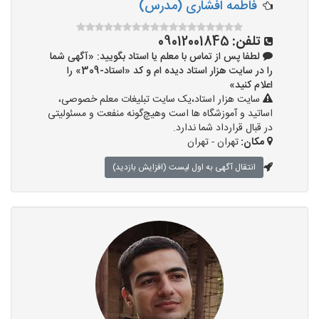
فاطمه افشاری (مدرس)
تلفن:
09012001845
لطفا پس از تماس با معلم یا استاد بگویید: «آگهی شما
را در سایت هزار استاد دیده ام و کد «استاد-309» را
اعلام کنید»
سایت هزار استاد،یک سایت تبلیغات معلم خصوصی،
اساتید و آموزشگاه ها است وهیچ‌گونه منفعت و مسئولیتی
در قبال قرارداد شما ندارد.
مکان:
تهران - تهران
انتقال آگهی به اول لیست (افزایش بازدید)