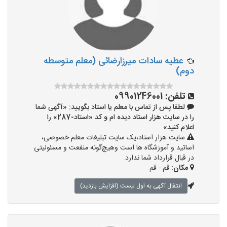
عطیه سادات میرزارضائی (معلم متوسطه
دوم)
تلفن:
09901246001
لطفا پس از تماس با معلم یا استاد بگویید: «آگهی شما
را در سایت هزار استاد دیده ام و کد «استاد-287» را
اعلام کنید»
سایت هزار استاد،یک سایت تبلیغات معلم خصوصی،
اساتید و آموزشگاه ها است وهیچ‌گونه منفعت و مسئولیتی
در قبال قرارداد شما ندارد.
مکان:
قم - قم
انتقال آگهی به اول لیست (افزایش بازدید)