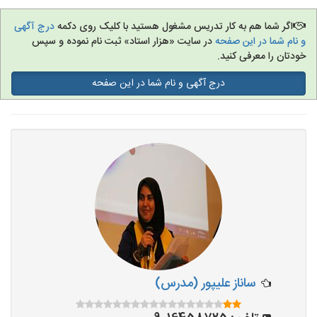
تدریس به کودکان
اگر شما هم به کار تدریس مشغول هستید با کلیک روی دکمه
درج آگهی
و نام شما در این صفحه
در سایت «هزار استاد» ثبت نام نموده و سپس
خودتان را معرفی کنید.
آموزشگاه ها
درج آگهی و نام شما در این صفحه
ساناز علیپور (مدرس)