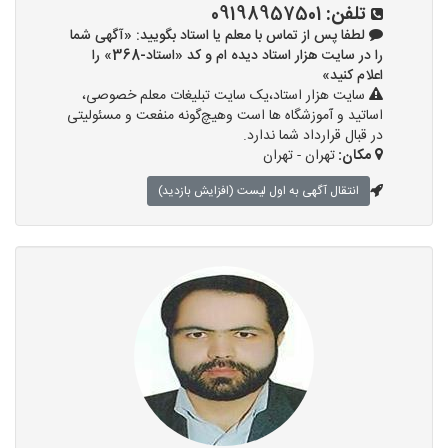
تلفن:
09198957501
لطفا پس از تماس با معلم یا استاد بگویید: «آگهی شما
را در سایت هزار استاد دیده ام و کد «استاد-368» را
اعلام کنید»
سایت هزار استاد،یک سایت تبلیغات معلم خصوصی،
اساتید و آموزشگاه ها است وهیچ‌گونه منفعت و مسئولیتی
در قبال قرارداد شما ندارد.
مکان:
تهران - تهران
انتقال آگهی به اول لیست (افزایش بازدید)