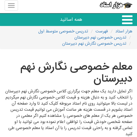
منوی
سایت
هزار
همه اساتید
استاد
هزار استاد
فهرست
تدریس خصوصی متوسط اول
تدریس خصوصی نهم دبیرستان
همه آموزشگاه ها
تدریس خصوصی نگارش نهم دبیرستان
دبستان تا دبیرستان
معلم خصوصی نگارش نهم
دبیرستان
زبان های خارجی
اگر تمایل دارید یک معلم جهت برگزاری کلاس خصوصی نگارش نهم دبیرستان
دانشگاه
را انتخاب کنید و به دنبال هزینه و قیمت کلاس خصوصی نگارش نهم میگردیم
در لیست بالا میتوانید روی نام استاد مربوطه کلیک کنید تا وارد صفحه آن
استاد بشویم در قسمت هزینه هر ساعت آموزش می توانیم قیمت تدریس
کنکور و مشاوره
خصوصی هر یک از معلم های خصوصی را مشاهده کنیم اگر معلمی در
صفحه شخصی خودش قیمت را توافقی اعلام نموده بود می توانید با او
تماس گرفته و به راحتی قیمت تدریس را با آن استاد یا معلم خصوصی طی
مهارت های عمومی
کنید