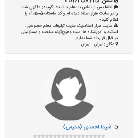
تلفن:
09016458725
لطفا پس از تماس با معلم یا استاد بگویید: «آگهی شما
را در سایت هزار استاد دیده ام و کد «استاد-10505» را
اعلام کنید»
سایت هزار استاد،یک سایت تبلیغات معلم خصوصی،
اساتید و آموزشگاه ها است وهیچ‌گونه منفعت و مسئولیتی
در قبال قرارداد شما ندارد.
مکان:
تهران - تهران
شیدا احمدی (مدرس)