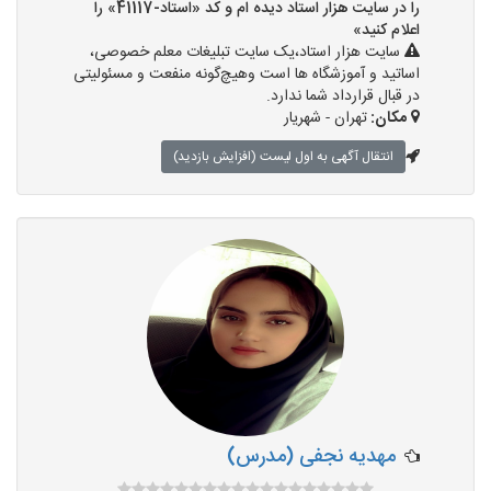
را در سایت هزار استاد دیده ام و کد «استاد-41117» را
اعلام کنید»
سایت هزار استاد،یک سایت تبلیغات معلم خصوصی،
اساتید و آموزشگاه ها است وهیچ‌گونه منفعت و مسئولیتی
در قبال قرارداد شما ندارد.
مکان:
تهران - شهریار
انتقال آگهی به اول لیست (افزایش بازدید)
مهدیه نجفی (مدرس)