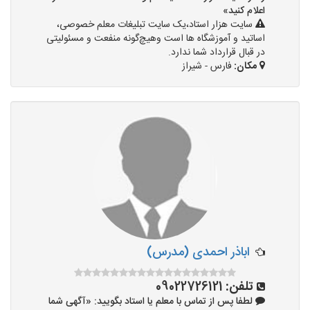
اعلام کنید»
سایت هزار استاد،یک سایت تبلیغات معلم خصوصی،
اساتید و آموزشگاه ها است وهیچ‌گونه منفعت و مسئولیتی
در قبال قرارداد شما ندارد.
مکان:
فارس - شیراز
اباذر احمدی (مدرس)
تلفن:
09022726121
لطفا پس از تماس با معلم یا استاد بگویید: «آگهی شما