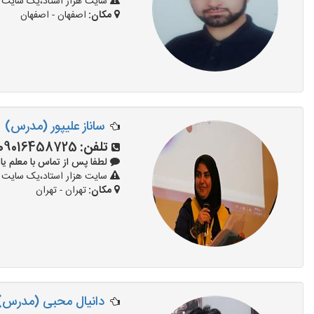
سایت هزار استاد،یک سایت تب
مکان:
اصفهان - اصفهان
ساناز علیپور (مدرس)
تلفن:
09016458725
لطفا پس از تماس با معلم یا استاد 
سایت هزار استاد،یک سایت تب
مکان:
تهران - تهران
دانیال محبی (مدرس)