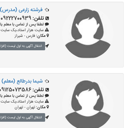
فرشته زارعی (مدرس)
تلفن:
09222700939
لطفا پس از تماس با معلم یا استاد 
سایت هزار استاد،یک سایت تب
مکان:
فارس - شیراز
انتقال آگهی به اول لیست (افزا
شیما بدرطالع (معلم)
تلفن:
09125073586
لطفا پس از تماس با معلم یا استاد 
سایت هزار استاد،یک سایت تب
مکان:
تهران - تهران
انتقال آگهی به اول لیست (افزا