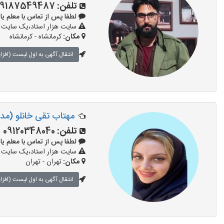
تلفن:
09187549487
لطفا پس از تماس با معلم یا استاد 
سایت هزار استاد،یک سایت تب
مکان:
کرمانشاه - کرمانشاه
انتقال آگهی به اول لیست (افزا
مهتاب تقی خانلو (م
تلفن:
09120348040
لطفا پس از تماس با معلم یا استاد 
سایت هزار استاد،یک سایت تب
مکان:
تهران - تهران
انتقال آگهی به اول لیست (افزا