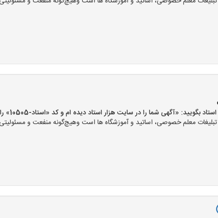
لیغات معلم خصوصی، اساتید و آموزشگاه ها است وهیچ‌گونه منفعت و مسئولیتی در 
بگویید: «آگهی شما را در سایت هزار استاد دیده ام و کد «استاد-10505» را اعلام کنید»
لیغات معلم خصوصی، اساتید و آموزشگاه ها است وهیچ‌گونه منفعت و مسئولیتی در 