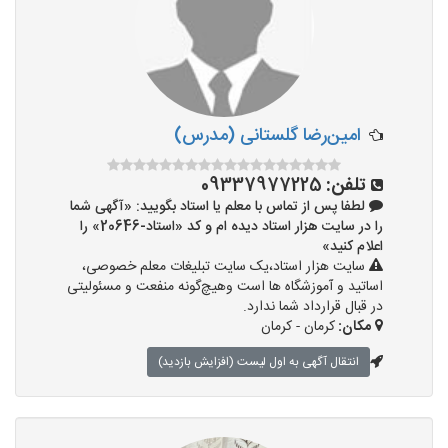
امین‌رضا گلستانی (مدرس)
تلفن:
09337977225
لطفا پس از تماس با معلم یا استاد بگویید: «آگهی شما
را در سایت هزار استاد دیده ام و کد «استاد-20646» را
اعلام کنید»
سایت هزار استاد،یک سایت تبلیغات معلم خصوصی،
اساتید و آموزشگاه ها است وهیچ‌گونه منفعت و مسئولیتی
در قبال قرارداد شما ندارد.
مکان:
کرمان - کرمان
انتقال آگهی به اول لیست (افزایش بازدید)