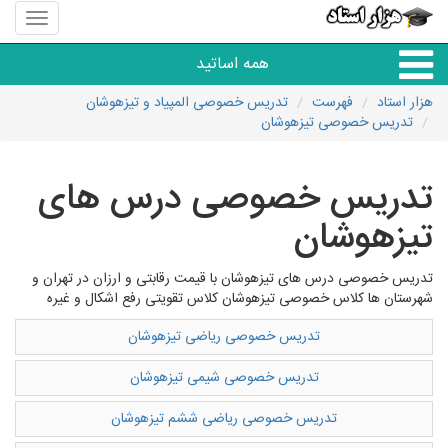
منوی
سایت
هزار
همه اساتید
استاد
هزار استاد
فهرست
تدریس خصوصی المپیاد و تیزهوشان
تدریس خصوصی تیزهوشان
همه آموزشگاه ها
تدریس خصوصی درس های
دبستان تا دبیرستان
تیزهوشان
زبان های خارجی
تدریس خصوصی درس های تیزهوشان با قیمت رقابتی و ارزان در تهران و
شهرستان ها کلاس خصوصی تیزهوشان کلاس تقویتی رفع اشکال و غیره
دانشگاه
تدریس خصوصی ریاضی تیزهوشان
کنکور و مشاوره
تدریس خصوصی شیمی تیزهوشان
تدریس خصوصی ریاضی ششم تیزهوشان
مهارت های عمومی