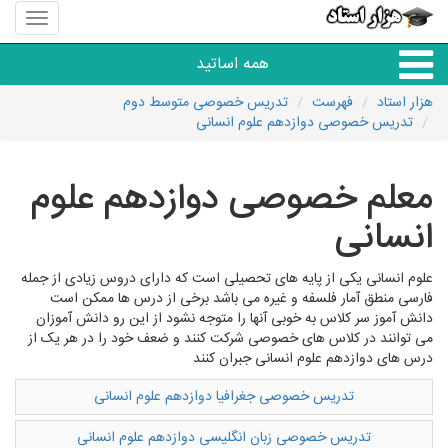
منوی
سایت
هزار
همه اساتید
استاد
هزار استاد
فهرست
تدریس خصوصی متوسط دوم
تدریس خصوصی دوازدهم علوم انسانی
همه آموزشگاه ها
معلم خصوصی دوازدهم علوم
دبستان تا دبیرستان
انسانی
زبان های خارجی
علوم انسانی یکی از پایه های تحصیلی است که دارای دروس زیادی از جمله
فارسی منطق آمار فلسفه و غیره می باشد برخی از درس ها ممکن است
دانشگاه
دانش آموز سر کلاس به خوبی آنها را متوجه نشود از این رو دانش آموزان
می توانند در کلاس های خصوصی شرکت کنند و ضعف خود را در هر یک از
درس های دوازدهم علوم انسانی جبران کنند
کنکور و مشاوره
تدریس خصوصی جغرافیا دوازدهم علوم انسانی
مهارت های عمومی
تدریس خصوصی زبان انگلیسی دوازدهم علوم انسانی