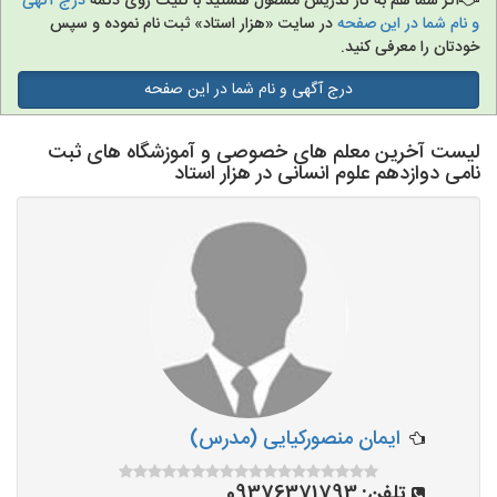
اگر شما هم به کار تدریس مشغول هستید با کلیک روی دکمه
درج آگهی
و نام شما در این صفحه
در سایت «هزار استاد» ثبت نام نموده و سپس
خودتان را معرفی کنید.
درج آگهی و نام شما در این صفحه
لیست آخرین معلم های خصوصی و آموزشگاه های ثبت
نامی دوازدهم علوم انسانی در هزار استاد
ایمان منصورکیایی (مدرس)
تلفن:
09376371793