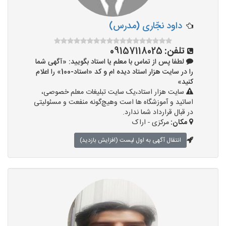
داود نجّاری (مدرس)
تلفن:
09157118025
لطفا پس از تماس با معلم یا استاد بگویید: «آگهی شما
را در سایت هزار استاد دیده ام و کد «استاد-100» را اعلام
کنید»
سایت هزار استاد،یک سایت تبلیغات معلم خصوصی،
اساتید و آموزشگاه ها است وهیچ‌گونه منفعت و مسئولیتی
در قبال قرارداد شما ندارد.
مکان:
مرکزی - اراک
انتقال آگهی به اول لیست (افزایش بازدید)