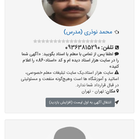
محمد نوذری (مدرس)
تلفن:
09363815290
لطفا پس از تماس با معلم یا استاد بگویید: «آگهی شما
را در سایت هزار استاد دیده ام و کد «استاد-86» را اعلام
کنید»
سایت هزار استاد،یک سایت تبلیغات معلم خصوصی،
اساتید و آموزشگاه ها است وهیچ‌گونه منفعت و مسئولیتی
در قبال قرارداد شما ندارد.
مکان:
تهران - تهران
انتقال آگهی به اول لیست (افزایش بازدید)