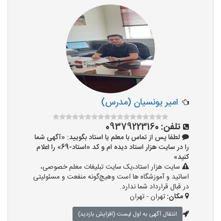
امیر یونسیان (مدرس)
تلفن:
09379223160
لطفا پس از تماس با معلم یا استاد بگویید: «آگهی شما
را در سایت هزار استاد دیده ام و کد «استاد-69» را اعلام
کنید»
سایت هزار استاد،یک سایت تبلیغات معلم خصوصی،
اساتید و آموزشگاه ها است وهیچ‌گونه منفعت و مسئولیتی
در قبال قرارداد شما ندارد.
مکان:
تهران - تهران
انتقال آگهی به اول لیست (افزایش بازدید)