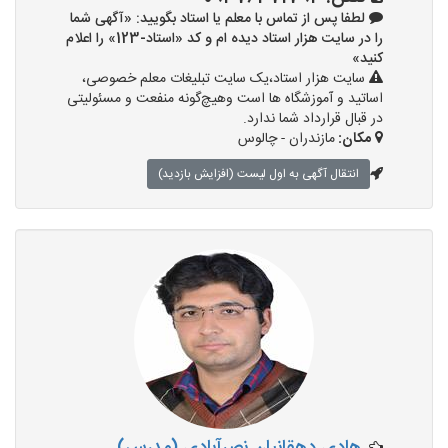
لطفا پس از تماس با معلم یا استاد بگویید: «آگهی شما
را در سایت هزار استاد دیده ام و کد «استاد-123» را اعلام
کنید»
سایت هزار استاد،یک سایت تبلیغات معلم خصوصی،
اساتید و آموزشگاه ها است وهیچ‌گونه منفعت و مسئولیتی
در قبال قرارداد شما ندارد.
مکان:
مازندران - چالوس
انتقال آگهی به اول لیست (افزایش بازدید)