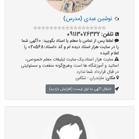
نوشین عبدی (مدرس)
تلفن:
09113076332
لطفا پس از تماس با معلم یا استاد بگویید: «آگهی شما
را در سایت هزار استاد دیده ام و کد «استاد-20568» را
اعلام کنید»
سایت هزار استاد،یک سایت تبلیغات معلم خصوصی،
اساتید و آموزشگاه ها است وهیچ‌گونه منفعت و مسئولیتی
در قبال قرارداد شما ندارد.
مکان:
مازندران - تنکابن
انتقال آگهی به اول لیست (افزایش بازدید)