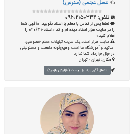
عسل عجمی (مدرس)
تلفن:
09۲۰۲۱۵۰۳۳۴
لطفا پس از تماس با معلم یا استاد بگویید: «آگهی شما
را در سایت هزار استاد دیده ام و کد «استاد-20621» را
اعلام کنید»
سایت هزار استاد،یک سایت تبلیغات معلم خصوصی،
اساتید و آموزشگاه ها است وهیچ‌گونه منفعت و مسئولیتی
در قبال قرارداد شما ندارد.
مکان:
تهران - تهران
انتقال آگهی به اول لیست (افزایش بازدید)