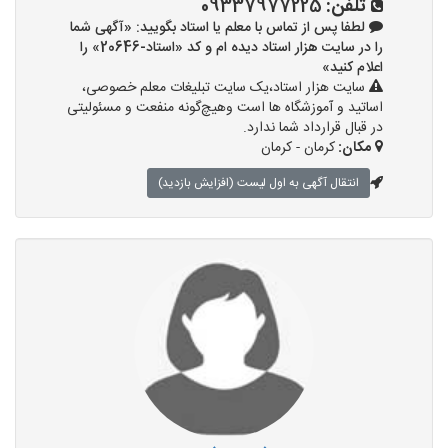
تلفن:
09337977225
لطفا پس از تماس با معلم یا استاد بگویید: «آگهی شما
را در سایت هزار استاد دیده ام و کد «استاد-20646» را
اعلام کنید»
سایت هزار استاد،یک سایت تبلیغات معلم خصوصی،
اساتید و آموزشگاه ها است وهیچ‌گونه منفعت و مسئولیتی
در قبال قرارداد شما ندارد.
مکان:
کرمان - کرمان
انتقال آگهی به اول لیست (افزایش بازدید)