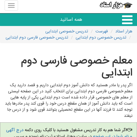
منوی
سایت
هزار
همه اساتید
استاد
هزار استاد
فهرست
تدریس خصوصی ابتدایی
تدریس خصوصی دوم ابتدایی
تدریس خصوصی فارسی دوم ابتدایی
همه آموزشگاه ها
معلم خصوصی فارسی دوم
دبستان تا دبیرستان
ابتدایی
زبان های خارجی
اگر پدر یا مادر هستید که دانش آموز دوم ابتدایی داریم و قصد دارید یک
معلم خصوصی فارسی دوم ابتدایی برای انتخاب کنید در این صفحه لیستی
دانشگاه
از معلم های خصوصی قرار داده شده است دوم ابتدایی یکی از پایه هایی
است که باید دانش آموز از همان مقطع درس خود را قوی کند پدر مادرها باید
توجه کنند تا فرزند آنها در این مقطع تحصیلی بتوانند قوی شود و از درس جا
کنکور و مشاوره
نیفتد
مهارت های عمومی
اگر شما هم به کار تدریس مشغول هستید با کلیک روی دکمه
درج آگهی
و نام شما در این صفحه
در سایت «هزار استاد» ثبت نام نموده و سپس