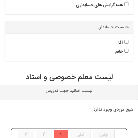
همه گرایش های حسابداری
جنسیت حسابدار:
آقا
خانم
لیست معلم خصوصی و استاد
لیست اساتید جهت تدریس
هیچ موردی وجود ندارد
اولین
قبلی
1
2
3