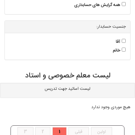
همه گرایش های حسابداری
جنسیت حسابدار:
آقا
خانم
لیست معلم خصوصی و استاد
لیست اساتید جهت تدریس
هیچ موردی وجود ندارد
اولین
قبلی
1
2
3