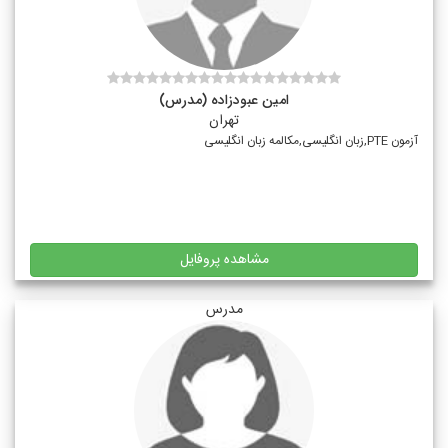
امین عبودزاده (مدرس)
تهران
آزمون PTE,زبان انگلیسی,مکالمه زبان انگلیسی
مشاهده پروفایل
مدرس