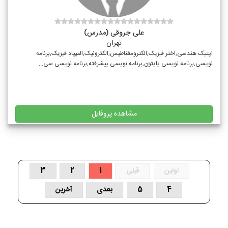
علی جروقی (مدرس)
تهران
اپتیک هندسی,اختر فیزیک,الکترومغناطیس,الکترونیک,المپیاد فیزیک,برنامه
نویسی,برنامه نویسی پایتون,برنامه نویسی پیشرفته,برنامه نویسی سی...
مشاهده پروفایل
اولین
قبلی
1
2
3
4
5
بعدی
آخرین