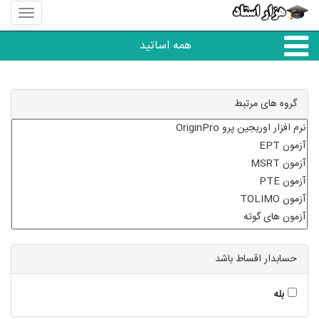
منوی
سایت
هزار
همه اساتید
استاد
همه آموزشگاه ها
گروه های مرتبط
دبستان تا دبیرستان
زبان های خارجی
دانشگاه
حسابدار اقساط باشد
کنکور و مشاوره
بله
مهارت های عمومی