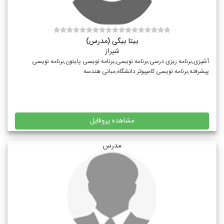
بیتا بیگی (مدرس)
شیراز
آشپزی,برنامه ریزی درسی,برنامه نویسی,برنامه نویسی پایتون,برنامه نویسی
پیشرفته,برنامه نویسی کامپیوتر دانشگاه,مبانی هندسه
مشاهده پروفایل
مدرس